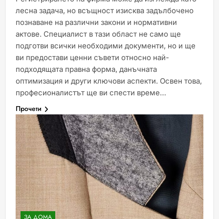
лесна задача, но всъщност изисква задълбочено
познаване на различни закони и нормативни
актове. Специалист в тази област не само ще
подготви всички необходими документи, но и ще
ви предостави ценни съвети относно най-
подходящата правна форма, данъчната
оптимизация и други ключови аспекти. Освен това,
професионалистът ще ви спести време…
Прочети
ЗА ДОМА