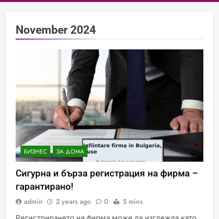
November 2024
БИЗНЕС
ЗА ДОМА
Сигурна и бърза регистрация на фирма –
гарантирано!
admin
2 years ago
0
5 mins
Регистрирането на фирма може да изглежда като