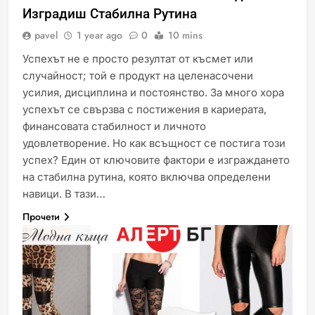
Изградиш Стабилна Рутина
pavel
1 year ago
0
10 mins
Успехът не е просто резултат от късмет или
случайност; той е продукт на целенасочени
усилия, дисциплина и постоянство. За много хора
успехът се свързва с постижения в кариерата,
финансовата стабилност и личното
удовлетворение. Но как всъщност се постига този
успех? Един от ключовите фактори е изграждането
на стабилна рутина, която включва определени
навици. В тази…
Прочети