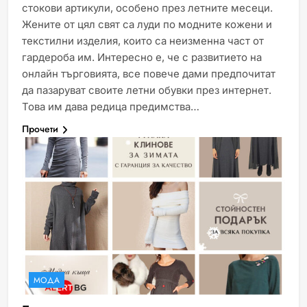
стокови артикули, особено през летните месеци.
Жените от цял свят са луди по модните кожени и
текстилни изделия, които са неизменна част от
гардероба им. Интересно е, че с развитието на
онлайн търговията, все повече дами предпочитат
да пазаруват своите летни обувки през интернет.
Това им дава редица предимства…
Прочети
МОДА