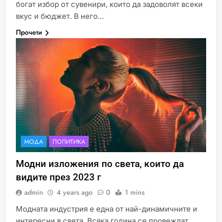
богат избор от сувенири, които да задоволят всеки
вкус и бюджет. В него…
Прочети
МОДА
ПОЛИТИКА
Модни изложения по света, които да
видите през 2023 г
admin
4 years ago
0
1 mins
Модната индустрия е една от най-динамичните и
интересни в света. Всяка година се провеждат