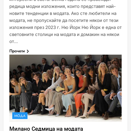
редица модни изложения, които представят най-
новите тенденции в модата. Ако сте любители на
модата, не пропускайте да посетите някои от тези
изложения през 2023 г. Ню Йорк Ню Йорк е една от
световните столици на модата и домакин на някои
от…
Прочети
МОДА
Милано Седмица на модата