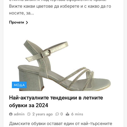
Вижте какви цветове да изберете и с какво да го
носите, за…
Прочети
МОДА
Най-актуалните тенденции в летните
обувки за 2024
admin
2 years ago
0
6 mins
Дамските обувки остават един от най-търсените