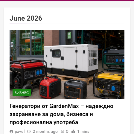
June 2026
БИЗНЕС
Генератори от GardenMax – надеждно
захранване за дома, бизнеса и
професионална употреба
pavel
2 months ago
0
1 mins