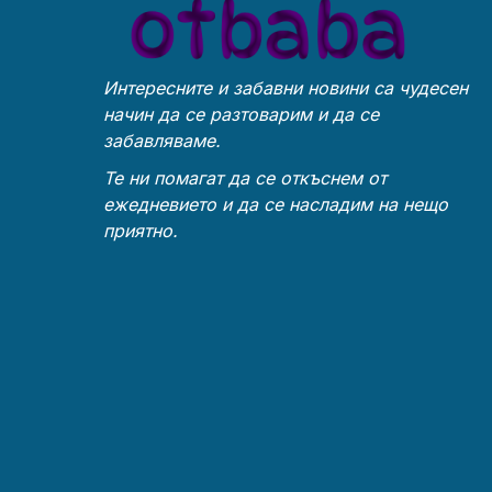
невероятна сложност и
възможност
ИНТЕРЕСНО
ИСТОРИЯ
Интересните и забавни новини са чудесен
начин да се разтоварим и да се
забавляваме.
Те ни помагат да се откъснем от
ежедневието и да се насладим на нещо
приятно.