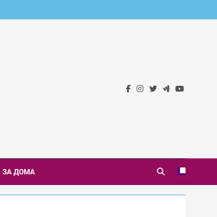
 Новини
ЗА ДОМА