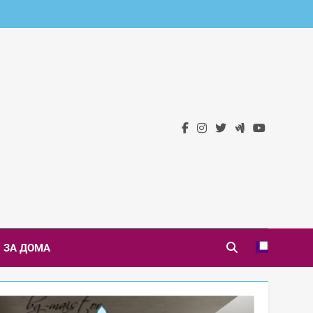
 Новини
ЗА ДОМА