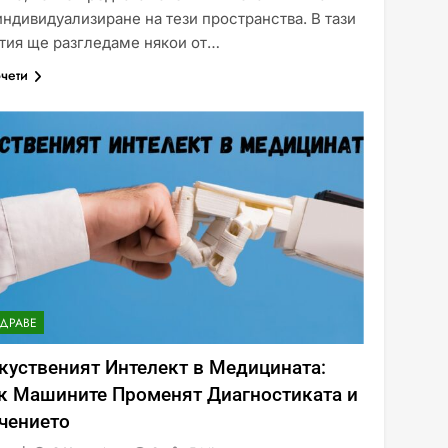
индивидуализиране на тези пространства. В тази
тия ще разгледаме някои от…
чети
ДРАВЕ
куственият Интелект в Медицината:
к Машините Променят Диагностиката и
чението