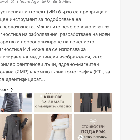
avel
3 Years Ago
0
5 Mins
уственият интелект (ИИ) бързо се превръща в
щен инструмент за подобряване на
авеопазването. Машините вече се използват за
гностика на заболявания, разработване на нови
арства и персонализиране на лечението.
гностика ИИ може да се използва за
лизиране на медицински изображения, като
пример рентгенови лъчи, ядрено-магнитен
онанс (ЯМР) и компютърна томография (КТ), за
 се идентифицират…
чети