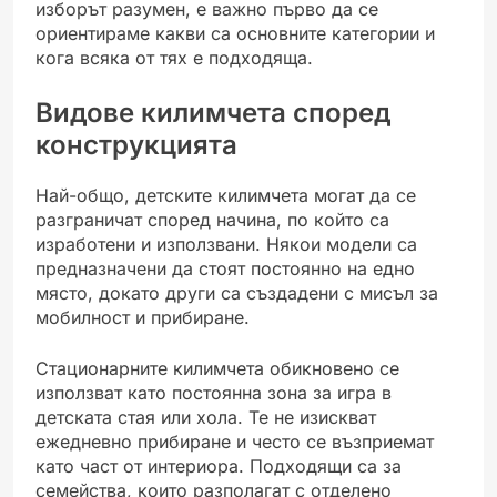
изборът разумен, е важно първо да се
ориентираме какви са основните категории и
кога всяка от тях е подходяща.
Видове килимчета според
конструкцията
Най-общо, детските килимчета могат да се
разграничат според начина, по който са
изработени и използвани. Някои модели са
предназначени да стоят постоянно на едно
място, докато други са създадени с мисъл за
мобилност и прибиране.
Стационарните килимчета обикновено се
използват като постоянна зона за игра в
детската стая или хола. Те не изискват
ежедневно прибиране и често се възприемат
като част от интериора. Подходящи са за
семейства, които разполагат с отделено