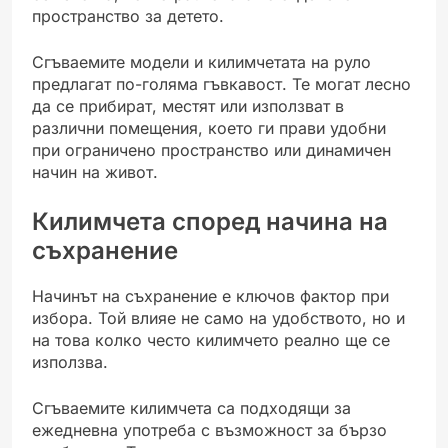
пространство за детето.
Сгъваемите модели и килимчетата на руло
предлагат по-голяма гъвкавост. Те могат лесно
да се прибират, местят или използват в
различни помещения, което ги прави удобни
при ограничено пространство или динамичен
начин на живот.
Килимчета според начина на
съхранение
Начинът на съхранение е ключов фактор при
избора. Той влияе не само на удобството, но и
на това колко често килимчето реално ще се
използва.
Сгъваемите килимчета са подходящи за
ежедневна употреба с възможност за бързо