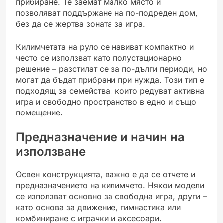
прибиране. Те заемат малко място и
позволяват поддържане на по-подреден дом,
без да се жертва зоната за игра.
Килимчетата на руло се навиват компактно и
често се използват като полустационарно
решение – разстилат се за по-дълги периоди, но
могат да бъдат прибрани при нужда. Този тип е
подходящ за семейства, които редуват активна
игра и свободно пространство в едно и също
помещение.
Предназначение и начин на
използване
Освен конструкцията, важно е да се отчете и
предназначението на килимчето. Някои модели
се използват основно за свободна игра, други –
като основа за движение, гимнастика или
комбиниране с играчки и аксесоари.