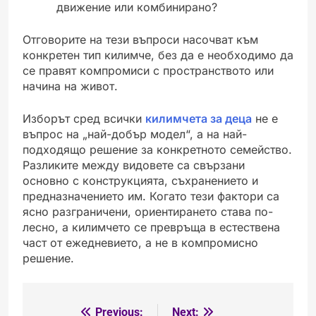
движение или комбинирано?
Отговорите на тези въпроси насочват към
конкретен тип килимче, без да е необходимо да
се правят компромиси с пространството или
начина на живот.
Изборът сред всички
килимчета за деца
не е
въпрос на „най-добър модел“, а на най-
подходящо решение за конкретното семейство.
Разликите между видовете са свързани
основно с конструкцията, съхранението и
предназначението им. Когато тези фактори са
ясно разграничени, ориентирането става по-
лесно, а килимчето се превръща в естествена
част от ежедневието, а не в компромисно
решение.
Previous:
Next:
Post