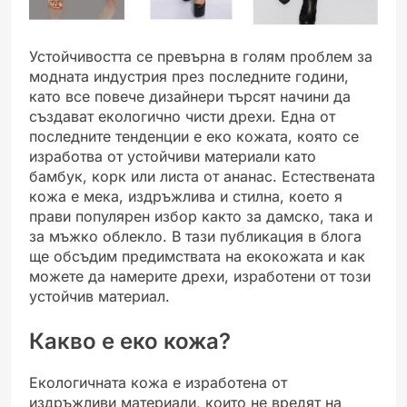
Устойчивостта се превърна в голям проблем за
модната индустрия през последните години,
като все повече дизайнери търсят начини да
създават екологично чисти дрехи. Една от
последните тенденции е еко кожата, която се
изработва от устойчиви материали като
бамбук, корк или листа от ананас. Естествената
кожа е мека, издръжлива и стилна, което я
прави популярен избор както за дамско, така и
за мъжко облекло. В тази публикация в блога
ще обсъдим предимствата на екокожата и как
можете да намерите дрехи, изработени от този
устойчив материал.
Какво е еко кожа?
Екологичната кожа е изработена от
издръжливи материали, които не вредят на