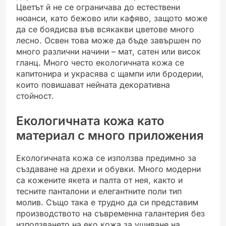
Цветът й не се ограничава до естествени
нюанси, като бежово или кафяво, защото може
да се боядисва във всякакви цветове много
лесно. Освен това може да бъде завършен по
много различни начини – мат, сатен или висок
гланц. Много често екологичната кожа се
капитонира и украсява с щампи или бродерии,
които повишават нейната декоративна
стойност.
Екологичната кожа като
материал с много приложения
Екологичната кожа се използва предимно за
създаване на дрехи и обувки. Много модерни
са кожените якета и палта от нея, както и
тесните панталони и елегантните поли тип
молив. Също така е трудно да си представим
производството на съвременна галантерия без
използването на еко кожа за ушиване на