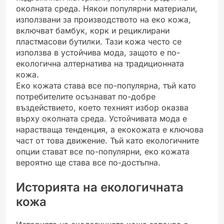
околната среда. Някои популярни материали,
използвани за производството на еко кожа,
включват бамбук, корк и рециклирани
пластмасови бутилки. Тази кожа често се
използва в устойчива мода, защото е по-
екологична алтернатива на традиционната
кожа.
Еко кожата става все по-популярна, тъй като
потребителите осъзнават по-добре
въздействието, което техният избор оказва
върху околната среда. Устойчивата мода е
нарастваща тенденция, а екокожата е ключова
част от това движение. Тъй като екологичните
опции стават все по-популярни, еко кожата
вероятно ще става все по-достъпна.
Историята на екологичната
кожа