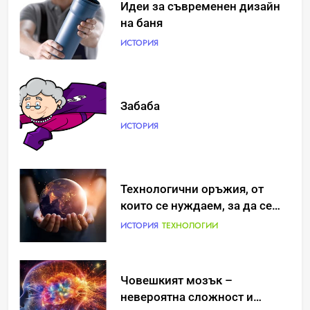
Идеи за съвременен дизайн
на баня
ИСТОРИЯ
Забаба
ИСТОРИЯ
Идеи за съвременен дизайн
Технологични оръжия, от
на баня
които се нуждаем, за да се
борим с глобалното
ИСТОРИЯ
ИСТОРИЯ
ТЕХНОЛОГИИ
затопляне
Човешкият мозък –
Забаба
невероятна сложност и
ИСТОРИЯ