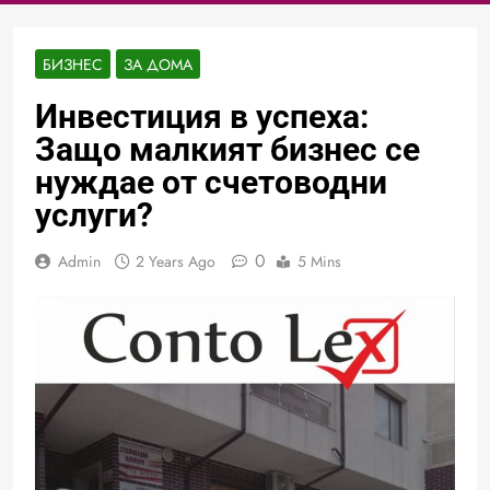
БИЗНЕС
ЗА ДОМА
Инвестиция в успеха:
Защо малкият бизнес се
нуждае от счетоводни
услуги?
0
Admin
2 Years Ago
5 Mins