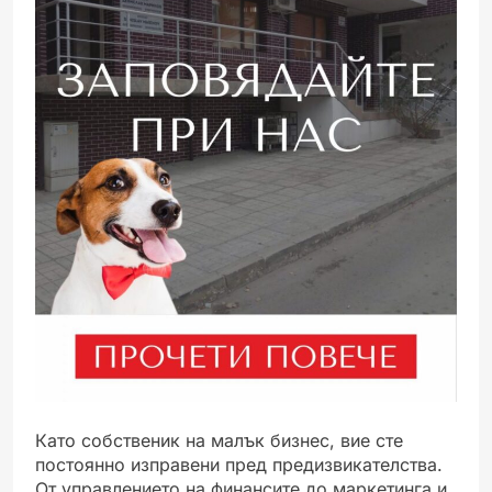
Като собственик на малък бизнес, вие сте
постоянно изправени пред предизвикателства.
От управлението на финансите до маркетинга и