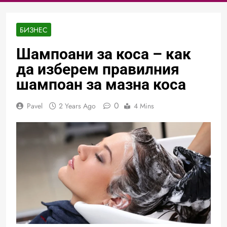
БИЗНЕС
Шампоани за коса – как
да изберем правилния
шампоан за мазна коса
0
Pavel
2 Years Ago
4 Mins