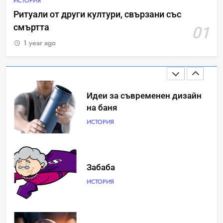
ИСТОРИЯ
Ритуали от други култури, свързани със
смъртта
01
Ритуали от други култури,
свързани със смъртта
1 year ago
ИСТОРИЯ
Идеи за съвременен дизайн
на баня
ИСТОРИЯ
Забаба
ИСТОРИЯ