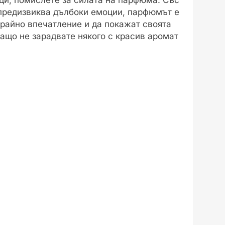
предизвиква дълбоки емоции, парфюмът е
 трайно впечатление и да покажат своята
защо не зарадвате някого с красив аромат