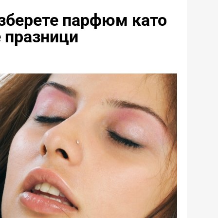
изберете парфюм като
 празници