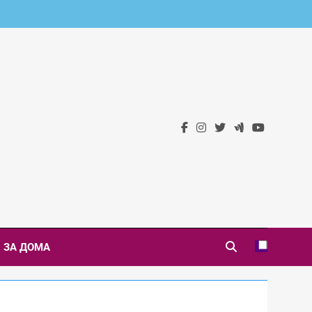
 Новини
ЗА ДОМА