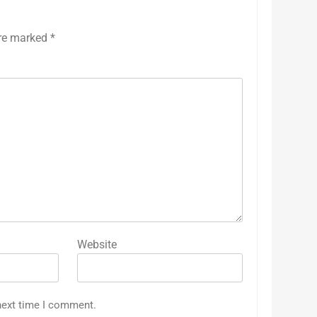
are marked
*
Website
next time I comment.