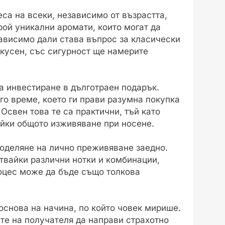
са на всеки, независимо от възрастта,
рой уникални аромати, които могат да
зависимо дали става въпрос за класически
кусен, със сигурност ще намерите
 инвестиране в дълготраен подарък.
о време, което ги прави разумна покупка
Освен това те са практични, тъй като
айки общото изживяване при носене.
оделяне на лично преживяване заедно.
твайки различни нотки и комбинации,
роцес може да бъде също толкова
основа на начина, по който човек мирише.
те на получателя да направи страхотно