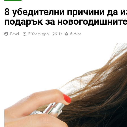
8 убедителни причини да 
подарък за новогодишните
0
Pavel
2 Years Ago
5 Mins