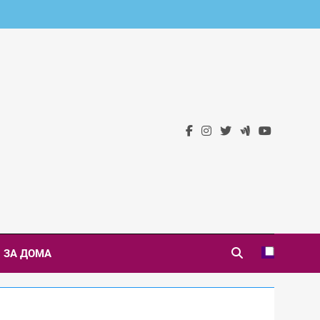
 Новини
ЗА ДОМА