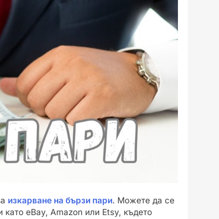
за
изкарване на бързи пари
. Можете да се
като eBay, Amazon или Etsy, където