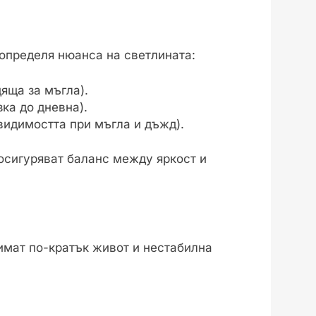
определя нюанса на светлината:
яща за мъгла).
ка до дневна).
видимостта при мъгла и дъжд).
 осигуряват баланс между яркост и
имат по-кратък живот и нестабилна