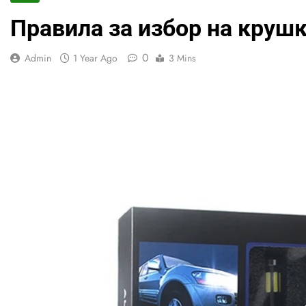
Правила за избор на крушк
0
Admin
1 Year Ago
3 Mins