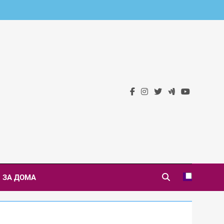
 Новини
ЗА ДОМА